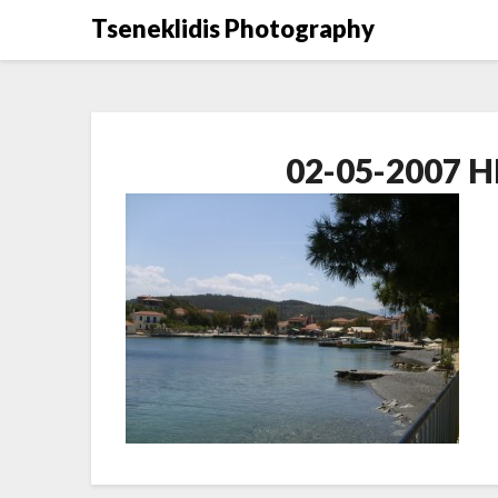
Μετάβαση
Tseneklidis Photography
στο
περιεχόμενο
02-05-2007 H