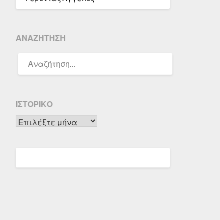
ΑΝΑΖΉΤΗΣΗ
ΑΝΑΖΉΤΗΣΗ
ΓΙΑ:
ΙΣΤΟΡΙΚΌ
Ιστορικό