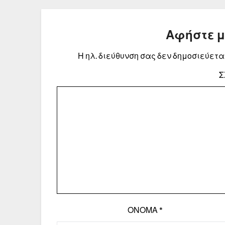
Αφήστε 
Η ηλ. διεύθυνση σας δεν δημοσιεύεται
Σ
ΌΝΟΜΑ
*