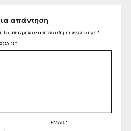
μια απάντηση
.
Τα υποχρεωτικά πεδία σημειώνονται με
*
ΧΌΛΙΟ
*
EMAIL
*