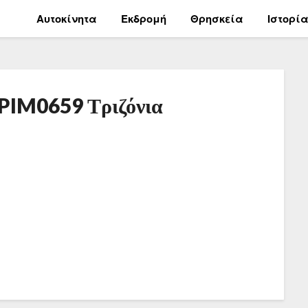
Αυτοκίνητα
Εκδρομή
Θρησκεία
Ιστορί
PIM0659 Τριζόνια