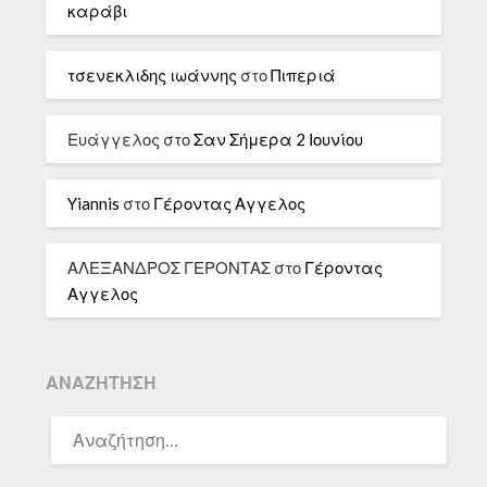
καράβι
τσενεκλιδης ιωάννης
στο
Πιπεριά
Ευάγγελος
στο
Σαν Σήμερα 2 Ιουνίου
Yiannis
στο
Γέροντας Αγγελος
ΑΛΕΞΑΝΔΡΟΣ ΓΕΡΟΝΤΑΣ
στο
Γέροντας
Αγγελος
ΑΝΑΖΉΤΗΣΗ
ΑΝΑΖΉΤΗΣΗ
ΓΙΑ: