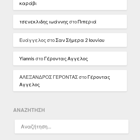
καράβι
τσενεκλιδης ιωάννης
στο
Πιπεριά
Ευάγγελος
στο
Σαν Σήμερα 2 Ιουνίου
Yiannis
στο
Γέροντας Αγγελος
ΑΛΕΞΑΝΔΡΟΣ ΓΕΡΟΝΤΑΣ
στο
Γέροντας
Αγγελος
ΑΝΑΖΉΤΗΣΗ
ΑΝΑΖΉΤΗΣΗ
ΓΙΑ: