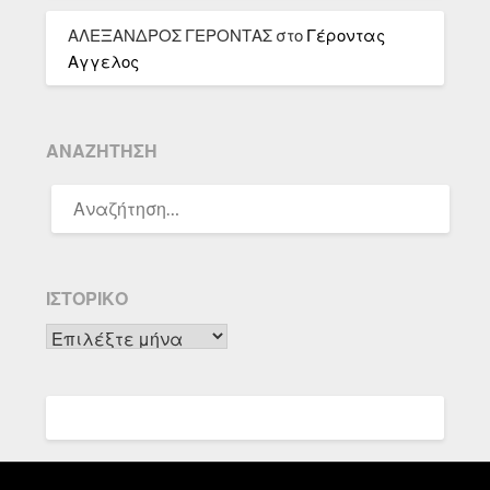
ΑΛΕΞΑΝΔΡΟΣ ΓΕΡΟΝΤΑΣ
στο
Γέροντας
Αγγελος
ΑΝΑΖΉΤΗΣΗ
ΑΝΑΖΉΤΗΣΗ
ΓΙΑ:
ΙΣΤΟΡΙΚΌ
Ιστορικό