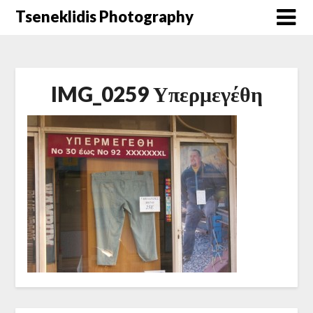
Μετάβαση
Tseneklidis Photography
στο
περιεχόμενο
IMG_0259 Υπερμεγέθη