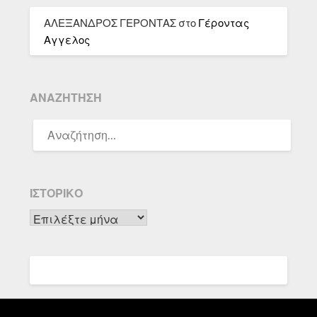
ΑΛΕΞΑΝΔΡΟΣ ΓΕΡΟΝΤΑΣ
στο
Γέροντας
Αγγελος
ΑΝΑΖΉΤΗΣΗ
ΑΝΑΖΉΤΗΣΗ
ΓΙΑ:
ΙΣΤΟΡΙΚΌ
Ιστορικό