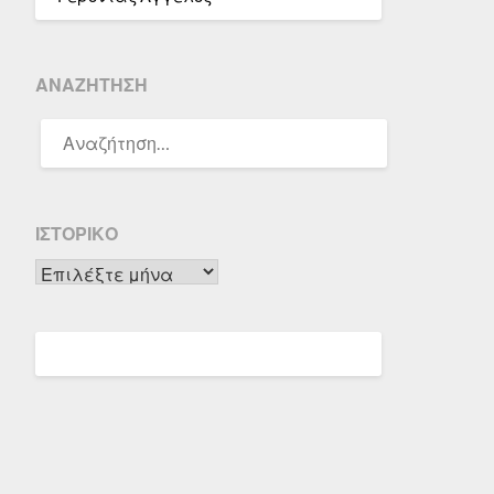
ΑΝΑΖΉΤΗΣΗ
ΑΝΑΖΉΤΗΣΗ
ΓΙΑ:
ΙΣΤΟΡΙΚΌ
Ιστορικό