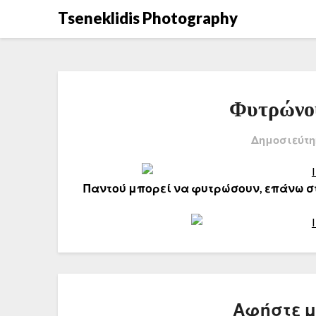
Μετάβαση
Tseneklidis Photography
στο
περιεχόμενο
Φυτρώνου
Δημοσιεύτη
Παντού μπορεί να φυτρώσουν, επάνω σ
Αφήστε 