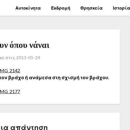
Αυτοκίνητα
Εκδρομή
Θρησκεία
Ιστορί
ν όπου νάναι
κε στις
2013-05-24
τον βράχο ή ανάμεσα στη σχισμή του βράχου.
μια απάντηση