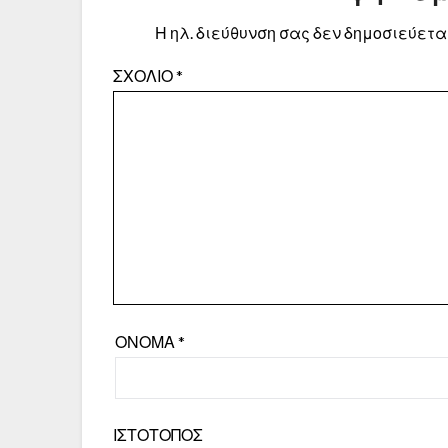
Η ηλ. διεύθυνση σας δεν δημοσιεύεται
ΣΧΌΛΙΟ
*
ΌΝΟΜΑ
*
ΙΣΤΌΤΟΠΟΣ