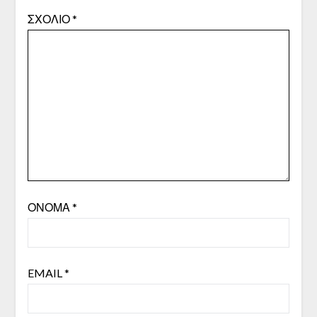
ΣΧΌΛΙΟ
*
ΌΝΟΜΑ
*
EMAIL
*