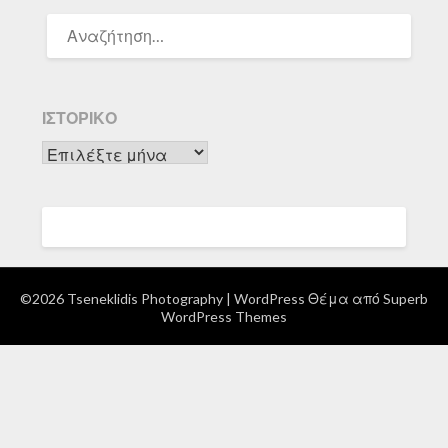
ΑΝΑΖΉΤΗΣΗ
ΓΙΑ:
ΙΣΤΟΡΙΚΌ
Ιστορικό
©2026 Tseneklidis Photography
| WordPress Θέμα από
Superb
WordPress Themes