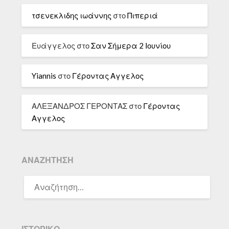
τσενεκλιδης ιωάννης
στο
Πιπεριά
Ευάγγελος
στο
Σαν Σήμερα 2 Ιουνίου
Yiannis
στο
Γέροντας Αγγελος
ΑΛΕΞΑΝΔΡΟΣ ΓΕΡΟΝΤΑΣ
στο
Γέροντας
Αγγελος
ΑΝΑΖΉΤΗΣΗ
ΑΝΑΖΉΤΗΣΗ
ΓΙΑ:
ΙΣΤΟΡΙΚΌ