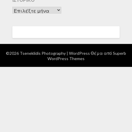
Ιστορικό
©2026 Tseneklidis Photography
| WordPress Θέμα από
Superb
WordPress Themes