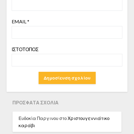
EMAIL
*
ΙΣΤΌΤΟΠΟΣ
ΠΡΌΣΦΑΤΑ ΣΧΌΛΙΑ
Ευδοκία Παργινου
στο
Χριστουγεννιάτικο
καράβι