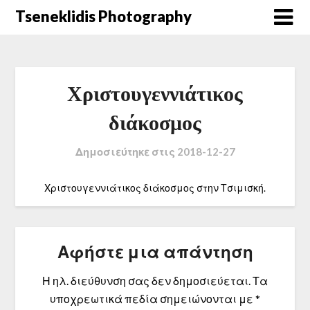
Μετάβαση
Tseneklidis Photography
στο
περιεχόμενο
Χριστουγεννιάτικος
διάκοσμος
Δημοσιεύτηκε στις
2018-12-27
Χριστουγεννιάτικος διάκοσμος στην Τσιμισκή.
Αφήστε μια απάντηση
Η ηλ. διεύθυνση σας δεν δημοσιεύεται.
Τα
υποχρεωτικά πεδία σημειώνονται με
*