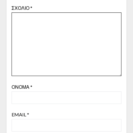
ΣΧΌΛΙΟ
*
ΌΝΟΜΑ
*
EMAIL
*