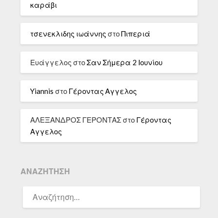
καράβι
τσενεκλιδης ιωάννης
στο
Πιπεριά
Ευάγγελος
στο
Σαν Σήμερα 2 Ιουνίου
Yiannis
στο
Γέροντας Αγγελος
ΑΛΕΞΑΝΔΡΟΣ ΓΕΡΟΝΤΑΣ
στο
Γέροντας
Αγγελος
ΑΝΑΖΉΤΗΣΗ
ΑΝΑΖΉΤΗΣΗ
ΓΙΑ: