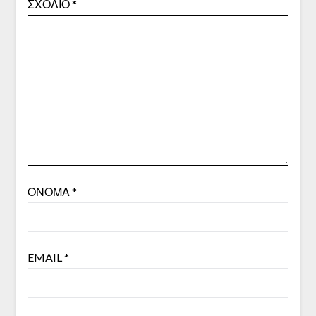
ΣΧΌΛΙΟ
*
ΌΝΟΜΑ
*
EMAIL
*