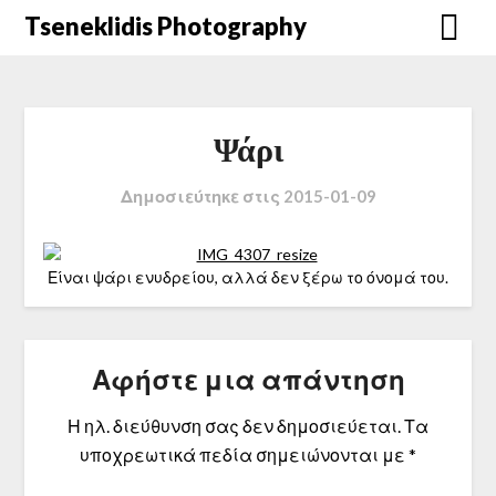
Μετάβαση
Tseneklidis Photography
στο
περιεχόμενο
Ψάρι
Δημοσιεύτηκε στις
2015-01-09
Είναι ψάρι ενυδρείου, αλλά δεν ξέρω το όνομά του.
Αφήστε μια απάντηση
Η ηλ. διεύθυνση σας δεν δημοσιεύεται.
Τα
υποχρεωτικά πεδία σημειώνονται με
*