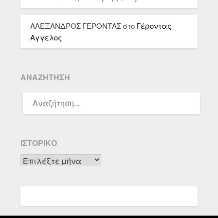
ΑΛΕΞΑΝΔΡΟΣ ΓΕΡΟΝΤΑΣ
στο
Γέροντας
Αγγελος
ΑΝΑΖΉΤΗΣΗ
ΑΝΑΖΉΤΗΣΗ
ΓΙΑ:
ΙΣΤΟΡΙΚΌ
Ιστορικό