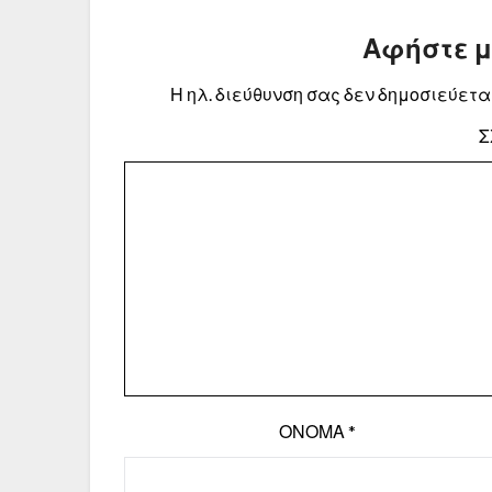
Αφήστε 
Η ηλ. διεύθυνση σας δεν δημοσιεύεται
Σ
ΌΝΟΜΑ
*