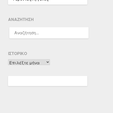
ΑΝΑΖΉΤΗΣΗ
ΑΝΑΖΉΤΗΣΗ
ΓΙΑ:
ΙΣΤΟΡΙΚΌ
Ιστορικό