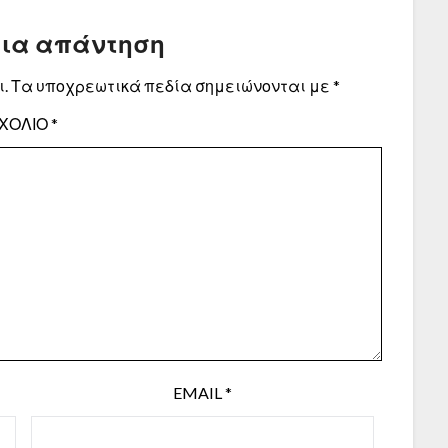
μια απάντηση
.
Τα υποχρεωτικά πεδία σημειώνονται με
*
ΧΌΛΙΟ
*
EMAIL
*