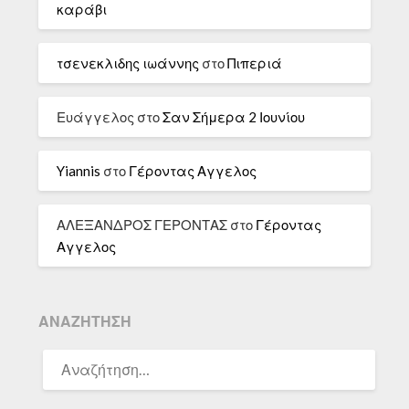
καράβι
τσενεκλιδης ιωάννης
στο
Πιπεριά
Ευάγγελος
στο
Σαν Σήμερα 2 Ιουνίου
Yiannis
στο
Γέροντας Αγγελος
ΑΛΕΞΑΝΔΡΟΣ ΓΕΡΟΝΤΑΣ
στο
Γέροντας
Αγγελος
ΑΝΑΖΉΤΗΣΗ
ΑΝΑΖΉΤΗΣΗ
ΓΙΑ: