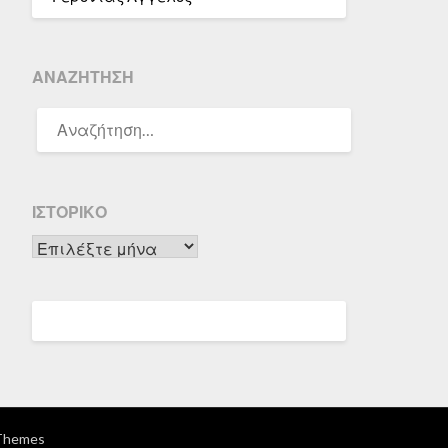
ΑΝΑΖΉΤΗΣΗ
ΑΝΑΖΉΤΗΣΗ
ΓΙΑ:
ΙΣΤΟΡΙΚΌ
Ιστορικό
Themes