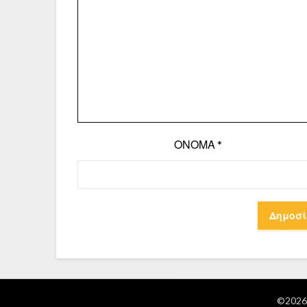
ΌΝΟΜΑ
*
©2026 