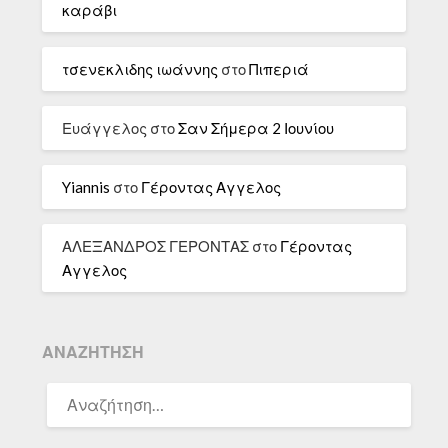
καράβι
τσενεκλιδης ιωάννης
στο
Πιπεριά
Ευάγγελος
στο
Σαν Σήμερα 2 Ιουνίου
Yiannis
στο
Γέροντας Αγγελος
ΑΛΕΞΑΝΔΡΟΣ ΓΕΡΟΝΤΑΣ
στο
Γέροντας
Αγγελος
ΑΝΑΖΉΤΗΣΗ
ΑΝΑΖΉΤΗΣΗ
ΓΙΑ: