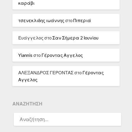
καράβι
τσενεκλιδης ιωάννης
στο
Πιπεριά
Ευάγγελος
στο
Σαν Σήμερα 2 Ιουνίου
Yiannis
στο
Γέροντας Αγγελος
ΑΛΕΞΑΝΔΡΟΣ ΓΕΡΟΝΤΑΣ
στο
Γέροντας
Αγγελος
ΑΝΑΖΉΤΗΣΗ
ΑΝΑΖΉΤΗΣΗ
ΓΙΑ: