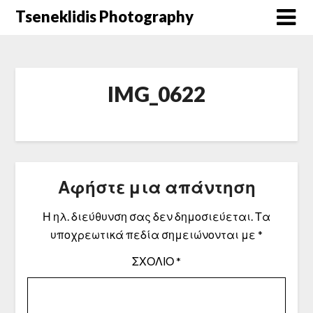
Μετάβαση
Tseneklidis Photography
στο
περιεχόμενο
IMG_0622
Αφήστε μια απάντηση
Η ηλ. διεύθυνση σας δεν δημοσιεύεται.
Τα
υποχρεωτικά πεδία σημειώνονται με
*
ΣΧΌΛΙΟ
*