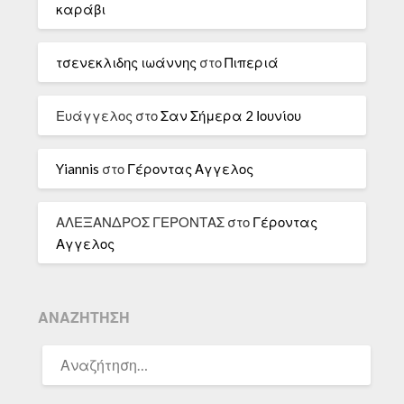
καράβι
τσενεκλιδης ιωάννης
στο
Πιπεριά
Ευάγγελος
στο
Σαν Σήμερα 2 Ιουνίου
Yiannis
στο
Γέροντας Αγγελος
ΑΛΕΞΑΝΔΡΟΣ ΓΕΡΟΝΤΑΣ
στο
Γέροντας
Αγγελος
ΑΝΑΖΉΤΗΣΗ
ΑΝΑΖΉΤΗΣΗ
ΓΙΑ: