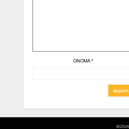
ΌΝΟΜΑ
*
©2026 