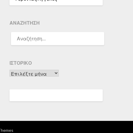
ΑΝΑΖΉΤΗΣΗ
ΑΝΑΖΉΤΗΣΗ
ΓΙΑ:
ΙΣΤΟΡΙΚΌ
Ιστορικό
Themes