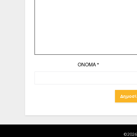
ΌΝΟΜΑ
*
©2026 