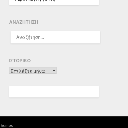
ΑΝΑΖΉΤΗΣΗ
ΑΝΑΖΉΤΗΣΗ
ΓΙΑ:
ΙΣΤΟΡΙΚΌ
Ιστορικό
Themes