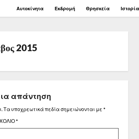
Αυτοκίνητα
Εκδρομή
Θρησκεία
Ιστορί
αβος 2015
μια απάντηση
.
Τα υποχρεωτικά πεδία σημειώνονται με
*
ΧΌΛΙΟ
*