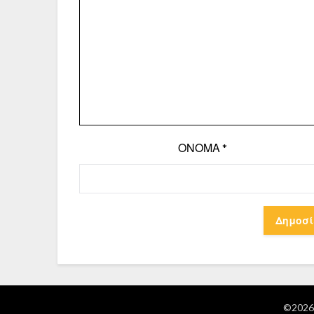
ΌΝΟΜΑ
*
©2026 