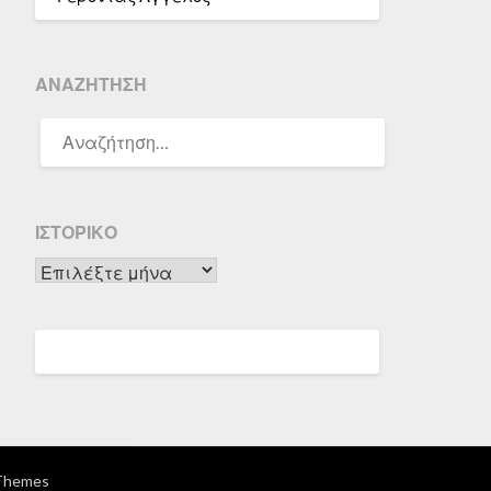
ΑΝΑΖΉΤΗΣΗ
ΑΝΑΖΉΤΗΣΗ
ΓΙΑ:
ΙΣΤΟΡΙΚΌ
Ιστορικό
Themes