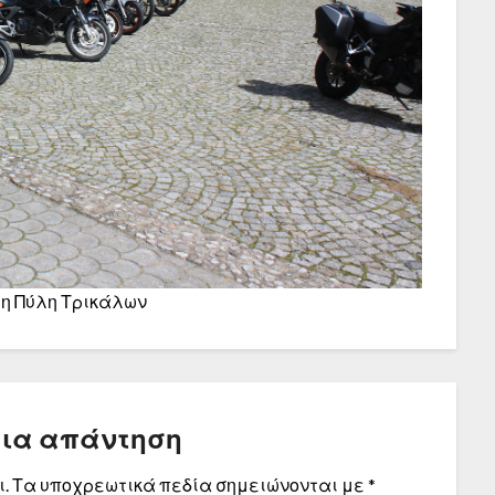
τη Πύλη Τρικάλων
μια απάντηση
.
Τα υποχρεωτικά πεδία σημειώνονται με
*