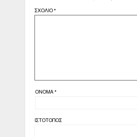
ΣΧΌΛΙΟ
*
ΌΝΟΜΑ
*
ΙΣΤΌΤΟΠΟΣ