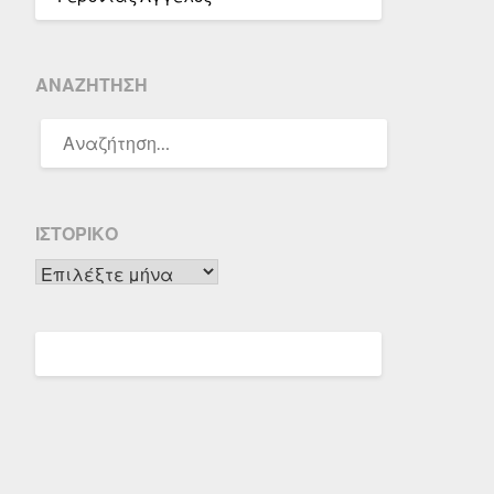
ΑΝΑΖΉΤΗΣΗ
ΑΝΑΖΉΤΗΣΗ
ΓΙΑ:
ΙΣΤΟΡΙΚΌ
Ιστορικό